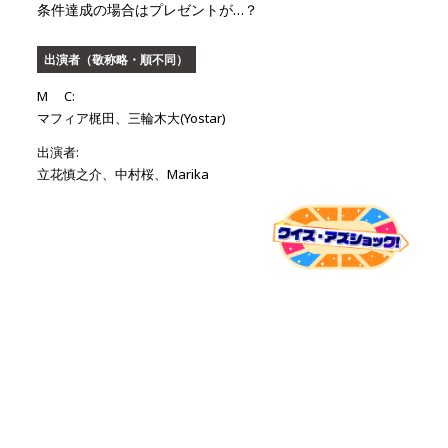
条件達成の場合はプレゼントが…？
出演者（敬称略・順不同）
M C:
マフィア梶田、三輪木大(Yostar)
出演者:
立花慎之介、中村桜、Marika